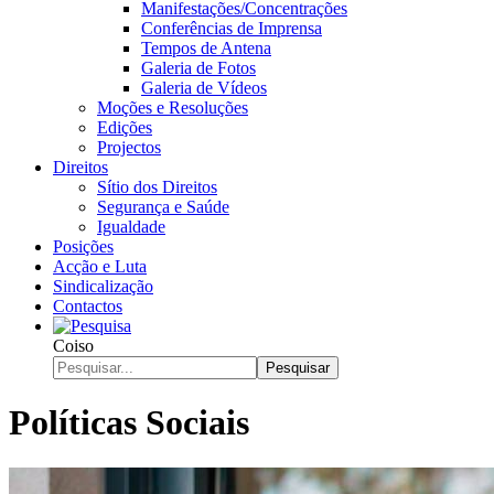
Manifestações/Concentrações
Conferências de Imprensa
Tempos de Antena
Galeria de Fotos
Galeria de Vídeos
Moções e Resoluções
Edições
Projectos
Direitos
Sítio dos Direitos
Segurança e Saúde
Igualdade
Posições
Acção e Luta
Sindicalização
Contactos
Coiso
Pesquisar
Políticas Sociais