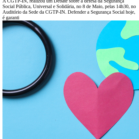
A CGTP-IN, realizou um Debate sobre a defesa da Segurança
Social Pública, Universal e Solidária, no 8 de Maio, pelas 14h30, no
Auditório da Sede da CGTP-IN. Defender a Segurança Social hoje,
é garanti