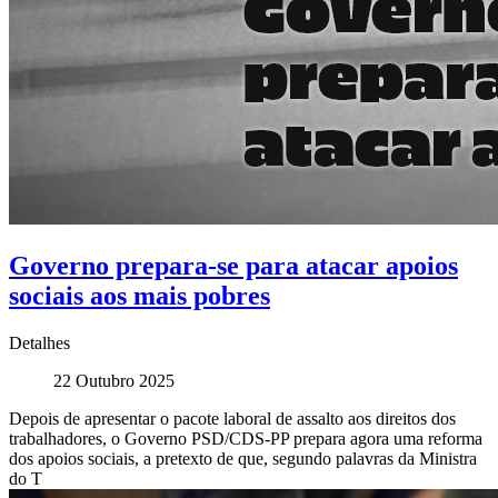
Governo prepara-se para atacar apoios
sociais aos mais pobres
Detalhes
22 Outubro 2025
Depois de apresentar o pacote laboral de assalto aos direitos dos
trabalhadores, o Governo PSD/CDS-PP prepara agora uma reforma
dos apoios sociais, a pretexto de que, segundo palavras da Ministra
do T