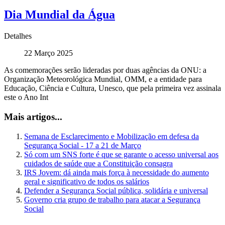
Dia Mundial da Água
Detalhes
22 Março 2025
As comemorações serão lideradas por duas agências da ONU: a
Organização Meteorológica Mundial, OMM, e a entidade para
Educação, Ciência e Cultura, Unesco, que pela primeira vez assinala
este o Ano Int
Mais artigos...
Semana de Esclarecimento e Mobilização em defesa da
Segurança Social - 17 a 21 de Março
Só com um SNS forte é que se garante o acesso universal aos
cuidados de saúde que a Constituição consagra
IRS Jovem: dá ainda mais força à necessidade do aumento
geral e significativo de todos os salários
Defender a Segurança Social pública, solidária e universal
Governo cria grupo de trabalho para atacar a Segurança
Social