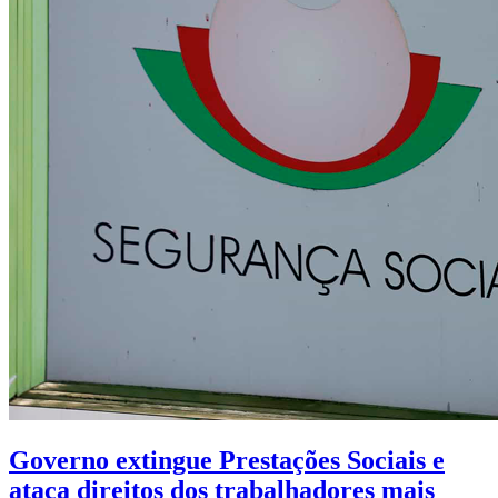
Governo extingue Prestações Sociais e
ataca direitos dos trabalhadores mais