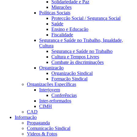
Solidariedade e Paz
Migrações
Políticas Sociais
Protecção Social / Segurança Social
Saúde
Ensino e Educação
Fiscalidade
Segurança e Saúde no Trabalho, Igualdade,
Cultura
Segurança e Saúde no Trabalho
Cultura e Tempos Livres
Combate às discriminações
Organização
Organização Sindical
Formação Sindical
Organizações Específicas
Interjovem
Conferências
Inter-reformados
CIMH
CAD
Informação
Propaganda
Comunicação Sindical
Videos & Fotos