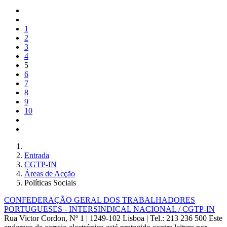
1
2
3
4
5
6
7
8
9
10
Entrada
CGTP-IN
Áreas de Acção
Políticas Sociais
CONFEDERAÇÃO GERAL DOS TRABALHADORES
PORTUGUESES - INTERSINDICAL NACIONAL / CGTP-IN
Rua Victor Cordon, Nº 1 | 1249-102 Lisboa |
Tel.: 213 236 500
Este