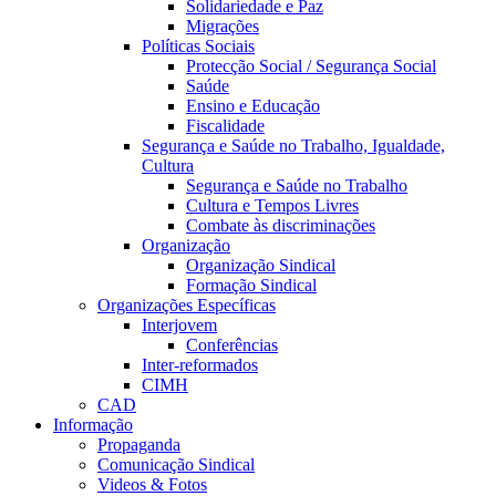
Solidariedade e Paz
Migrações
Políticas Sociais
Protecção Social / Segurança Social
Saúde
Ensino e Educação
Fiscalidade
Segurança e Saúde no Trabalho, Igualdade,
Cultura
Segurança e Saúde no Trabalho
Cultura e Tempos Livres
Combate às discriminações
Organização
Organização Sindical
Formação Sindical
Organizações Específicas
Interjovem
Conferências
Inter-reformados
CIMH
CAD
Informação
Propaganda
Comunicação Sindical
Videos & Fotos