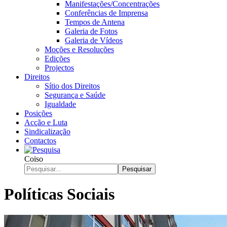
Manifestações/Concentrações
Conferências de Imprensa
Tempos de Antena
Galeria de Fotos
Galeria de Vídeos
Moções e Resoluções
Edições
Projectos
Direitos
Sítio dos Direitos
Segurança e Saúde
Igualdade
Posições
Acção e Luta
Sindicalização
Contactos
Coiso
Pesquisar
Políticas Sociais