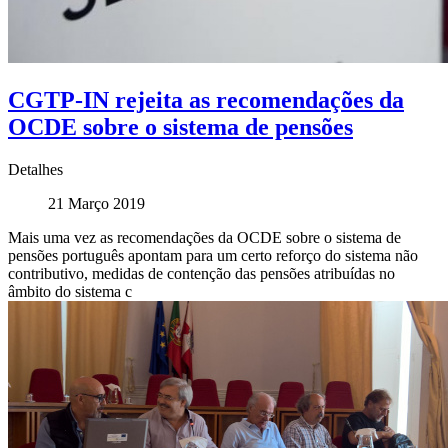
CGTP-IN rejeita as recomendações da
OCDE sobre o sistema de pensões
Detalhes
21 Março 2019
Mais uma vez as recomendações da OCDE sobre o sistema de
pensões português apontam para um certo reforço do sistema não
contributivo, medidas de contenção das pensões atribuídas no
âmbito do sistema c