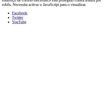
endereço de correio electrónico está protegido contra leitura por
robôs. Necessita activar o JavaScript para o visualizar.
Facebook
Twitter
YouTube