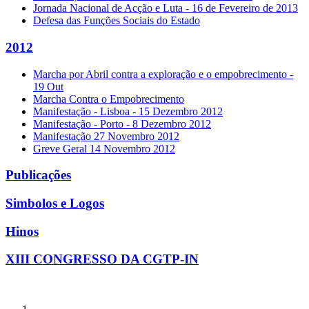
Jornada Nacional de Acção e Luta - 16 de Fevereiro de 2013
Defesa das Funções Sociais do Estado
2012
Marcha por Abril contra a exploração e o empobrecimento -
19 Out
Marcha Contra o Empobrecimento
Manifestação - Lisboa - 15 Dezembro 2012
Manifestação - Porto - 8 Dezembro 2012
Manifestação 27 Novembro 2012
Greve Geral 14 Novembro 2012
Publicações
Simbolos e Logos
Hinos
XIII CONGRESSO DA CGTP-IN