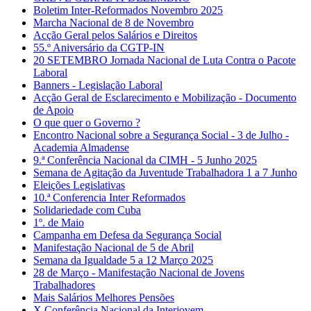
Boletim Inter-Reformados Novembro 2025
Marcha Nacional de 8 de Novembro
Acção Geral pelos Salários e Direitos
55.º Aniversário da CGTP-IN
20 SETEMBRO Jornada Nacional de Luta Contra o Pacote
Laboral
Banners - Legislação Laboral
Acção Geral de Esclarecimento e Mobilização - Documento
de Apoio
O que quer o Governo ?
Encontro Nacional sobre a Segurança Social - 3 de Julho -
Academia Almadense
9.ª Conferência Nacional da CIMH - 5 Junho 2025
Semana de Agitação da Juventude Trabalhadora 1 a 7 Junho
Eleições Legislativas
10.ª Conferencia Inter Reformados
Solidariedade com Cuba
1º. de Maio
Campanha em Defesa da Segurança Social
Manifestação Nacional de 5 de Abril
Semana da Igualdade 5 a 12 Março 2025
28 de Março - Manifestação Nacional de Jovens
Trabalhadores
Mais Salários Melhores Pensões
X Conferência Nacional da Interjovem