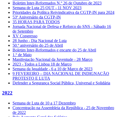
Boletim Inter-Reformados N.º 26 de Outubro de 2023
Semana de Luta 25 OUT - 11 NOV 2023
Prioridades da Política Reivindicativa da CGTP-IN para 2024
53º Aniversário da CGTP-IN
35 HORAS PARA TODOS
Jornada Nacional de Defesa e Reforço do SNS - Sábado 16
de Setembro
XV Congresso
28 Junho - Dia Nacional de Luta
50.º aniversário do 25 de Abril
Boletim Inter-Reformados e encarte do 25 de Abril
1.º de Maio
Manifestação Nacional da Juventude - 28 Março
2023 - Todos a Lisboa 18 de Março
Semana da Igualdade - 6 a 10 de Março de 2023
9 FEVEREIRO – DIA NACIONAL DE INDIGNAÇÃO
PROTESTO E LUTA
Defender a Segurança Social Pública, Universal e Solidária
2022
Semana de Luta de 10 a 17 Dezembro
Concentração na Assembleia da República - 25 de Novembro
de 2022