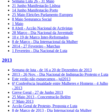
Semana Luta 26 - 31 Maio
21 Junho Manifestação Lisboa
14 Junho Manifestação Porto
25 Maio Eleições Parlamento Europeu
8 Maio Segurança Social
1 Maio
8 Abril - Acção Nacional de Activistas
28 Março - Dia Nacional da Juventude
10 e 19 de Março Inter-Reformados
8 de Março - Dia Internacional da Mulher
2014 - 27 Fevereiro - Marchas
1 Fevereiro - Dia Nacional de Luta
2013
Semana de luta - de 16 a 20 de Dezembro de 2013
2013 - 26 Nov. - Dia Nacional de Indignação Protesto e Luta
Este verão não esqueçamos - jul2013
6ª Conferência Igualdade entre Mulheres e Homens - 4 Julho
- 2013
Greve Geral - 27 de Junho 2013
25 Maio 2013 - Concentração Belém
1º Maio 2013
Acção Geral de Protesto, Proposta e Luta
8 de Março de 2013 - Dia Internacional da Mulher