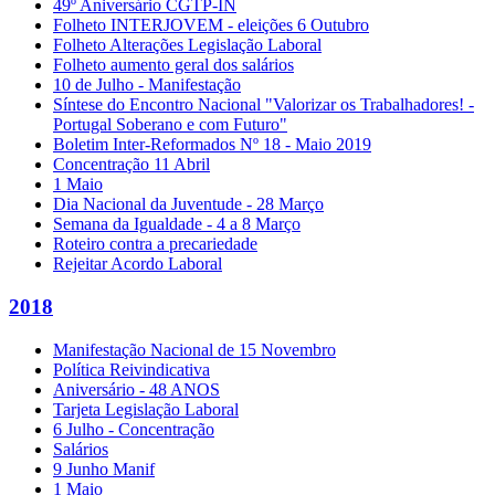
49º Aniversário CGTP-IN
Folheto INTERJOVEM - eleições 6 Outubro
Folheto Alterações Legislação Laboral
Folheto aumento geral dos salários
10 de Julho - Manifestação
Síntese do Encontro Nacional "Valorizar os Trabalhadores! -
Portugal Soberano e com Futuro"
Boletim Inter-Reformados Nº 18 - Maio 2019
Concentração 11 Abril
1 Maio
Dia Nacional da Juventude - 28 Março
Semana da Igualdade - 4 a 8 Março
Roteiro contra a precariedade
Rejeitar Acordo Laboral
2018
Manifestação Nacional de 15 Novembro
Política Reivindicativa
Aniversário - 48 ANOS
Tarjeta Legislação Laboral
6 Julho - Concentração
Salários
9 Junho Manif
1 Maio