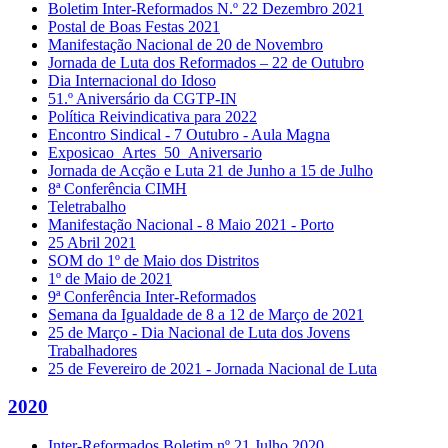
Boletim Inter-Reformados N.º 22 Dezembro 2021
Postal de Boas Festas 2021
Manifestação Nacional de 20 de Novembro
Jornada de Luta dos Reformados – 22 de Outubro
Dia Internacional do Idoso
51.º Aniversário da CGTP-IN
Política Reivindicativa para 2022
Encontro Sindical - 7 Outubro - Aula Magna
Exposicao_Artes_50_Aniversario
Jornada de Acção e Luta 21 de Junho a 15 de Julho
8ª Conferência CIMH
Teletrabalho
Manifestação Nacional - 8 Maio 2021 - Porto
25 Abril 2021
SOM do 1º de Maio dos Distritos
1º de Maio de 2021
9ª Conferência Inter-Reformados
Semana da Igualdade de 8 a 12 de Março de 2021
25 de Março - Dia Nacional de Luta dos Jovens
Trabalhadores
25 de Fevereiro de 2021 - Jornada Nacional de Luta
2020
Inter-Reformados Boletim nº 21 Julho 2020