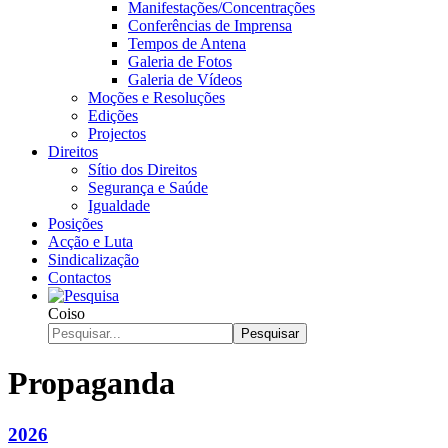
Manifestações/Concentrações
Conferências de Imprensa
Tempos de Antena
Galeria de Fotos
Galeria de Vídeos
Moções e Resoluções
Edições
Projectos
Direitos
Sítio dos Direitos
Segurança e Saúde
Igualdade
Posições
Acção e Luta
Sindicalização
Contactos
Coiso
Pesquisar
Propaganda
2026