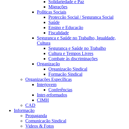
Solidariedade e Paz
Migrações
Políticas Sociais
Protecção Social / Segurança Social
Saúde
Ensino e Educação
Fiscalidade
Segurança e Saúde no Trabalho, Igualdade,
Cultura
Segurança e Saúde no Trabalho
Cultura e Tempos Livres
Combate às discriminações
Organização
Organização Sindical
Formação Sindical
Organizações Específicas
Interjovem
Conferências
Inter-reformados
CIMH
CAD
Informação
Propaganda
Comunicação Sindical
Videos & Fotos