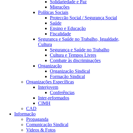
Solidariedade e Paz
Migrações
Políticas Sociais
Protecção Social / Segurança Social
Saúde
Ensino e Educação
Fiscalidade
Segurança e Saúde no Trabalho, Igualdade,
Cultura
Segurança e Saúde no Trabalho
Cultura e Tempos Livres
Combate às discriminações
Organização
Organização Sindical
Formação Sindical
Organizações Específicas
Interjovem
Conferências
Inter-reformados
CIMH
CAD
Informação
Propaganda
Comunicação Sindical
Videos & Fotos