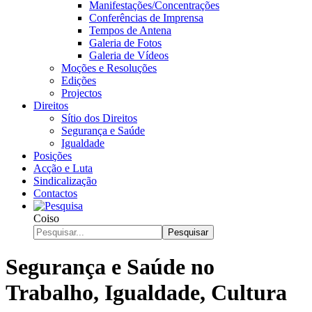
Manifestações/Concentrações
Conferências de Imprensa
Tempos de Antena
Galeria de Fotos
Galeria de Vídeos
Moções e Resoluções
Edições
Projectos
Direitos
Sítio dos Direitos
Segurança e Saúde
Igualdade
Posições
Acção e Luta
Sindicalização
Contactos
Coiso
Pesquisar
Segurança e Saúde no
Trabalho, Igualdade, Cultura