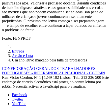
palavras aos atos. Valorizar a profissão docente, garantir condições
de trabalho dignas e atrativas e assegurar estabilidade nas escolas
são medidas que não podem continuar a ser adiadas, sob pena de
milhares de crianças e jovens continuarem a ser altamente
prejudicadas. O próximo ano letivo começa a ser preparado agora
— é tempo de escolher entre continuar a tapar buracos ou enfrentar
o problema de frente.
Fonte: FENPROF
Entrada
Acção e Luta
Um ano letivo marcado pela falta de professores
CONFEDERAÇÃO GERAL DOS TRABALHADORES
PORTUGUESES - INTERSINDICAL NACIONAL / CGTP-IN
Rua Victor Cordon, Nº 1 | 1249-102 Lisboa |
Tel.: 213 236 500
Este
endereço de correio electrónico está protegido contra leitura por
robôs. Necessita activar o JavaScript para o visualizar.
Facebook
Twitter
YouTube