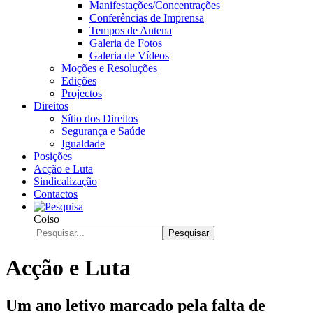
Manifestações/Concentrações
Conferências de Imprensa
Tempos de Antena
Galeria de Fotos
Galeria de Vídeos
Moções e Resoluções
Edições
Projectos
Direitos
Sítio dos Direitos
Segurança e Saúde
Igualdade
Posições
Acção e Luta
Sindicalização
Contactos
Coiso
Pesquisar
Acção e Luta
Um ano letivo marcado pela falta de