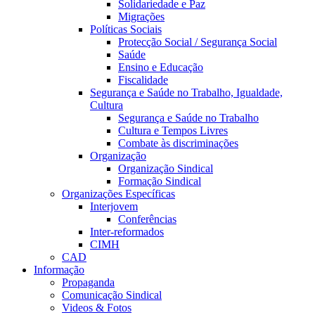
Solidariedade e Paz
Migrações
Políticas Sociais
Protecção Social / Segurança Social
Saúde
Ensino e Educação
Fiscalidade
Segurança e Saúde no Trabalho, Igualdade,
Cultura
Segurança e Saúde no Trabalho
Cultura e Tempos Livres
Combate às discriminações
Organização
Organização Sindical
Formação Sindical
Organizações Específicas
Interjovem
Conferências
Inter-reformados
CIMH
CAD
Informação
Propaganda
Comunicação Sindical
Videos & Fotos