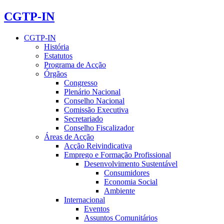
CGTP-IN
CGTP-IN
História
Estatutos
Programa de Acção
Órgãos
Congresso
Plenário Nacional
Conselho Nacional
Comissão Executiva
Secretariado
Conselho Fiscalizador
Áreas de Acção
Acção Reivindicativa
Emprego e Formação Profissional
Desenvolvimento Sustentável
Consumidores
Economia Social
Ambiente
Internacional
Eventos
Assuntos Comunitários